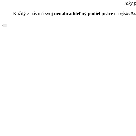
roky 
Každý z nás má svoj
nenahraditeľný podiel práce
na
výsledk