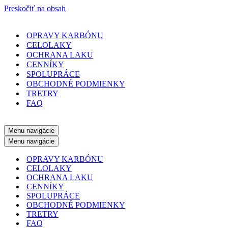
Preskočiť na obsah
OPRAVY KARBÓNU
CELOLAKY
OCHRANA LAKU
CENNÍKY
SPOLUPRÁCE
OBCHODNÉ PODMIENKY
TRETRY
FAQ
Menu navigácie
Menu navigácie
OPRAVY KARBÓNU
CELOLAKY
OCHRANA LAKU
CENNÍKY
SPOLUPRÁCE
OBCHODNÉ PODMIENKY
TRETRY
FAQ