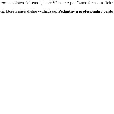
praxe
množstvo skúseností, ktoré Vám teraz ponúkame formou našich
s
och
, ktoré z našej dielne vychádzajú.
Pedantný a profesionálny prístu