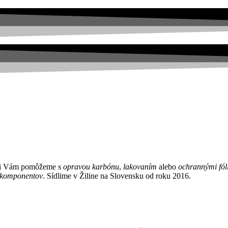
 Vám pomôžeme s
opravou karbónu
,
lakovaním
alebo
ochrannými fól
 komponentov
. Sídlime v Žiline na Slovensku od roku 2016.