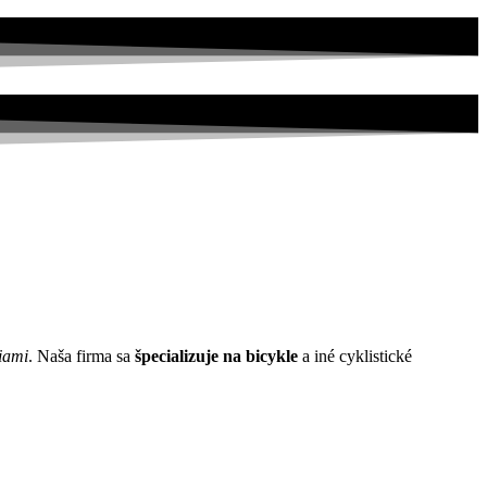
iami
. Naša firma sa
špecializuje na bicykle
a iné cyklistické