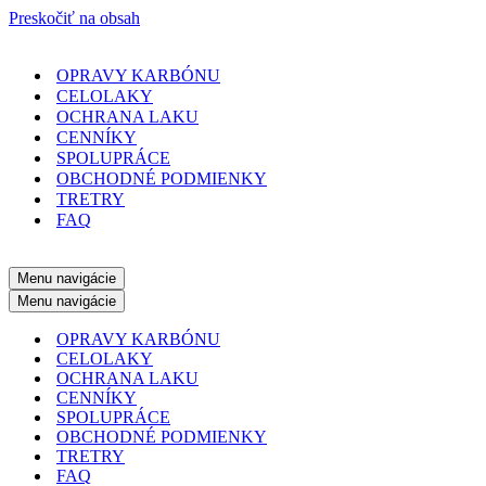
Preskočiť na obsah
OPRAVY KARBÓNU
CELOLAKY
OCHRANA LAKU
CENNÍKY
SPOLUPRÁCE
OBCHODNÉ PODMIENKY
TRETRY
FAQ
Menu navigácie
Menu navigácie
OPRAVY KARBÓNU
CELOLAKY
OCHRANA LAKU
CENNÍKY
SPOLUPRÁCE
OBCHODNÉ PODMIENKY
TRETRY
FAQ