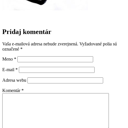
Pridaj komentár
Vaša e-mailová adresa nebude zverejnená.
Vyžadované polia sú
označené
*
Meno
*
E-mail
*
Adresa webu
Komentár
*