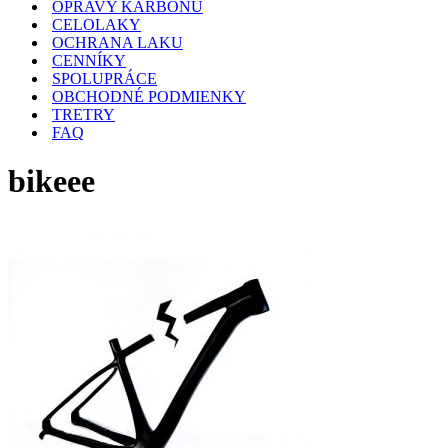
OPRAVY KARBÓNU
CELOLAKY
OCHRANA LAKU
CENNÍKY
SPOLUPRÁCE
OBCHODNÉ PODMIENKY
TRETRY
FAQ
bikeee