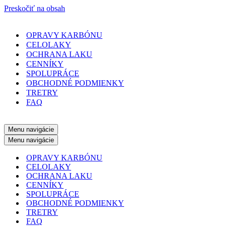
Preskočiť na obsah
OPRAVY KARBÓNU
CELOLAKY
OCHRANA LAKU
CENNÍKY
SPOLUPRÁCE
OBCHODNÉ PODMIENKY
TRETRY
FAQ
Menu navigácie
Menu navigácie
OPRAVY KARBÓNU
CELOLAKY
OCHRANA LAKU
CENNÍKY
SPOLUPRÁCE
OBCHODNÉ PODMIENKY
TRETRY
FAQ